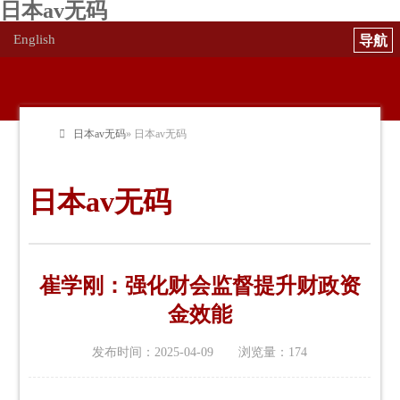
日本av无码
English
日本av无码
» 日本av无码
日本av无码
崔学刚：强化财会监督提升财政资
金效能
发布时间：2025-04-09 浏览量：
174