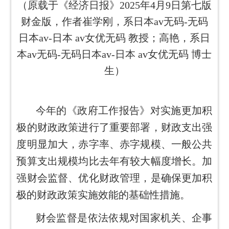
（原载于《经济日报》2025年4月9日第七版
财金版，
作者
崔学刚
，
系日本av无码-无码
日本av-日本 av女优无码 教授
；高艳，系日
本av无码-无码日本av-日本 av女优无码 博士
生
）
今年的《政府工作报告》对实施更加积
极的财政政策进行了重要部署，财政支出强
度明显加大，赤字率、赤字规模、一般公共
预算支出规模均比去年有较大幅度增长。加
强财会监督、优化财政管理，是确保更加积
极的财政政策实施效能的基础性措施。
财会监督是依法依规对国家机关、企事