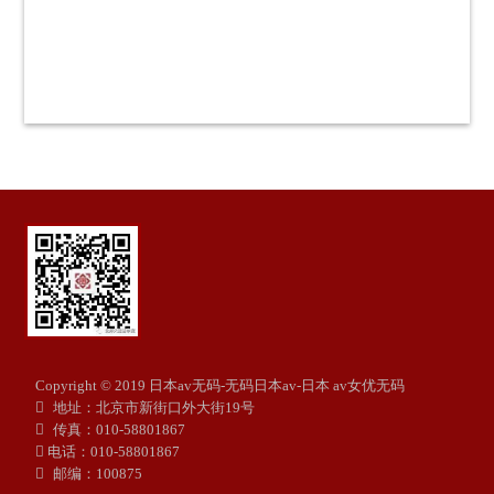
Copyright © 2019 日本av无码-无码日本av-日本 av女优无码
地址：北京市新街口外大街19号
传真：010-58801867
电话：010-58801867
邮编：100875