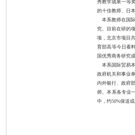
秀教学成果一等奖
的十佳教师、日本
本系教师在国际
究。目前在研的
项，北京市项目
育部高等今日看料
国优秀商务研究
本系国际贸易本
政府机关和事业
内外银行、政府
师。本系各专业
中，约
50%
保送或