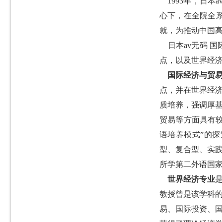
1993
年，日本a
心下，在全院全系
就，为推动中国
日本av无码 
点，以及世界经
国际经济与贸易
点，并在世界经
质培养，强调厚
贸易等方面具有
语培养模式”的
型、复合型、实
所学第二外语国
世界经济专业
教授曾是该学科的
易、国际投资、国