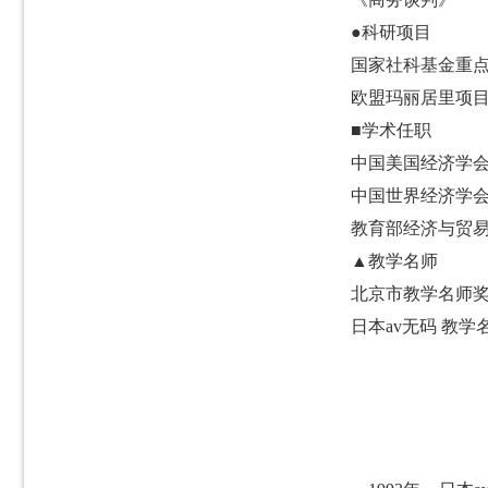
●
科研项目
国家社科基金重
欧盟玛丽居里项
■学术任职
中国美国经济学
中国世界经济学
教育部经济与贸
▲
教学名师
北京市教学名师
日本av无码 教学