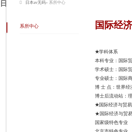
日本av无码
日本av无码
» 系所中心
日本av无码
日本av无
国际经
系所中心
★
学科体系
本科专业：国际
学术硕士：国际
专业硕士：国际
博 士 点：世界经
博士后流动站：
★
国际经
济与贸易
★国际经济与贸
国家级特色专业
北京市特色专业