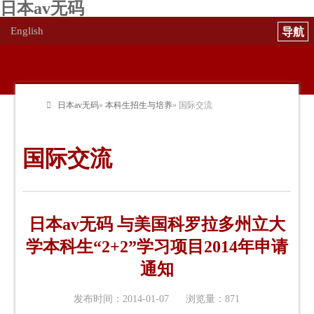
日本av无码
English
日本av无码
»
本科生招生与培养
» 国际交流
国际交流
日本av无码 与美国科罗拉多州立大
学本科生“2+2”学习项目2014年申请
通知
发布时间：2014-01-07 浏览量：
871